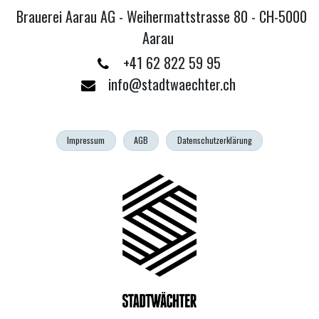
Brauerei Aarau AG - Weihermattstrasse 80 - CH-5000
Aarau
+41 62 822 59 95
info@stadtwaechter.ch
Impressum
AGB
Datenschutzerklärung