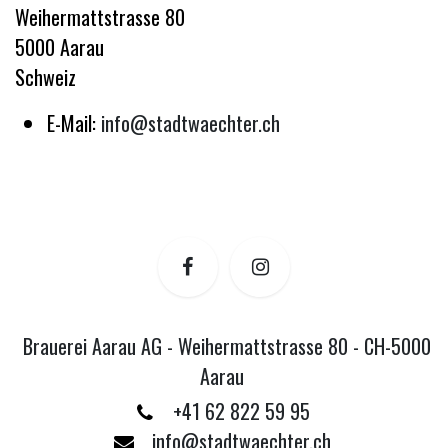
Weihermattstrasse 80
5000
Aarau
Schweiz
E-Mail:
info@stadtwaechter.ch
Brauerei Aarau AG - Weihermattstrasse 80 - CH-5000
Aarau
+41 62 822 59 95
info@stadtwaechter.ch