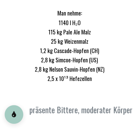
Man nehme:
1140 l H₂O
115 kg Pale Ale Malz
25 kg Weizenmalz
1,2 kg Cascade-Hopfen (CH)
2,8 kg Simcoe-Hopfen (US)
2,8 kg Nelson Sauvin-Hopfen (NZ)
2,5 x 10¹³ Hefezellen
präsente Bittere, moderater Körper