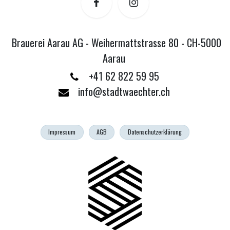
Brauerei Aarau AG - Weihermattstrasse 80 - CH-5000
Aarau
+41 62 822 59 95
info@stadtwaechter.ch
Impressum
AGB
Datenschutzerklärung