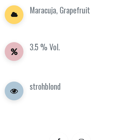
Maracuja, Grapefruit
3.5 % Vol.
strohblond