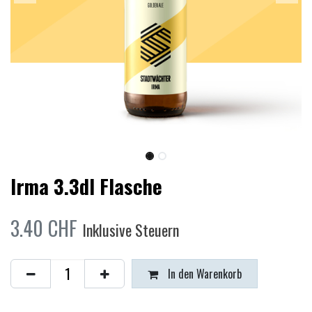
Irma 3.3dl Flasche
3.40
CHF
Inklusive Steuern
In den Warenkorb