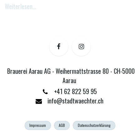
Weiterlesen...
Brauerei Aarau AG - Weihermattstrasse 80 - CH-5000
Aarau
+41 62 822 59 95
info@stadtwaechter.ch
Impressum
AGB
Datenschutzerklärung