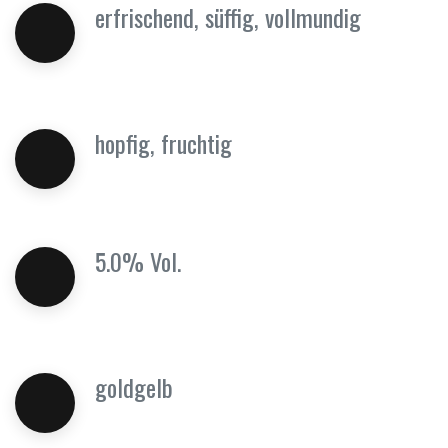
erfrischend, süffig, vollmundig
hopfig, fruchtig
5.0% Vol.
goldgelb