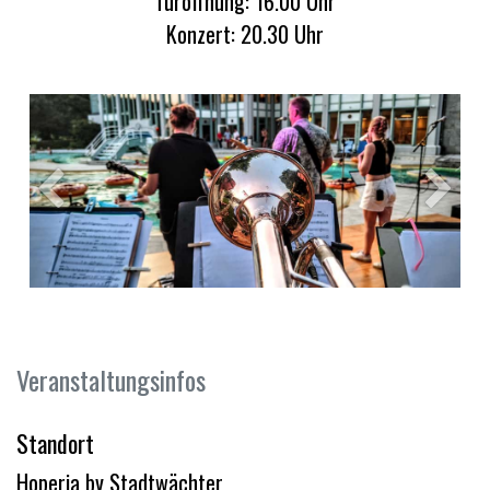
Türöffnung: 16.00 Uhr
Konzert: 20.30 Uhr
Vorherige
Weite
Veranstaltungsinfos
Standort
Hoperia by Stadtwächter