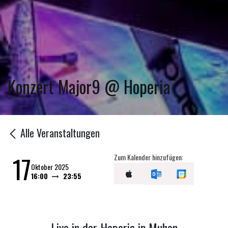
Konzert Major9 @ Hoperia
Alle Veranstaltungen
17
Zum Kalender hinzufügen:
Oktober 2025
16:00
23:55
Live in der Hoperia in Muhen