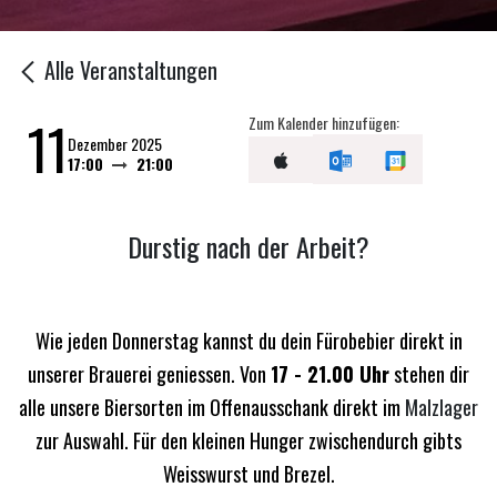
Alle Veranstaltungen
11
Zum Kalender hinzufügen:
Dezember 2025
17:00
21:00
Durstig nach der Arbeit?
Wie jeden Donnerstag kannst du dein Fürobebier direkt in
unserer Brauerei geniessen. Von
17 - 21.00 Uhr
stehen dir
alle unsere Biersorten im Offenausschank direkt im
Malzlager
zur Auswahl. Für den kleinen Hunger zwischendurch gibts
Weisswurst und Brezel.