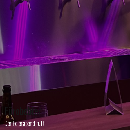
Fürobebier
Der Feierabend ruft