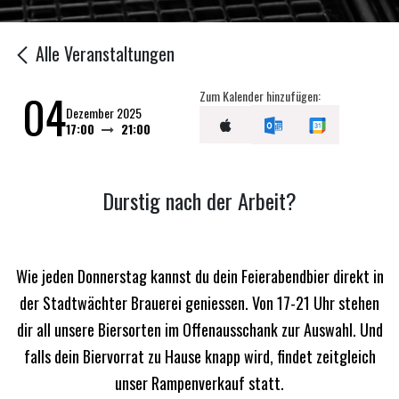
Alle Veranstaltungen
04
Zum Kalender hinzufügen:
Dezember 2025
17:00
21:00
Durstig nach der Arbeit?
Wie jeden Donnerstag kannst du dein Feierabendbier direkt in
der Stadtwächter Brauerei geniessen. Von 17-21 Uhr stehen
dir all unsere Biersorten im Offenausschank zur Auswahl. Und
falls dein Biervorrat zu Hause knapp wird, findet zeitgleich
unser Rampenverkauf statt.