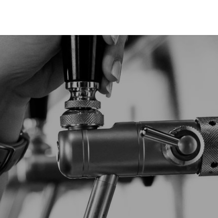
eria
Veranstaltungen
Etikette
Verkaufsstellen
Wer wir