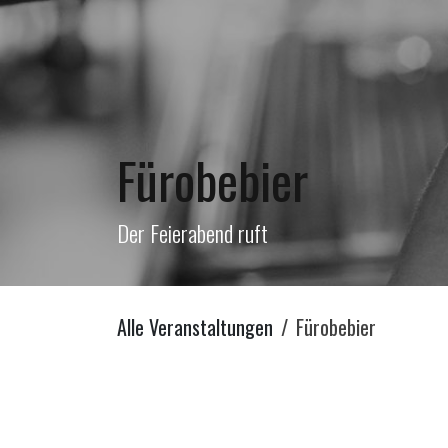
Fürobebier
Der Feierabend ruft
Alle Veranstaltungen
Fürobebier