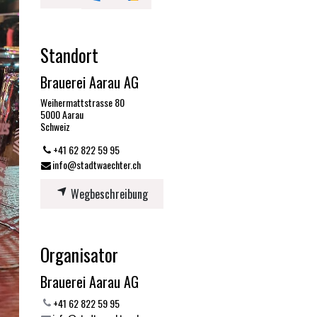
Standort
Brauerei Aarau AG
Weihermattstrasse 80
5000 Aarau
Schweiz
+41 62 822 59 95
info@stadtwaechter.ch
Wegbeschreibung
Organisator
Brauerei Aarau AG
+41 62 822 59 95